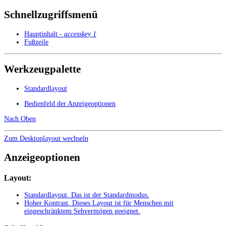
Schnellzugriffsmenü
Hauptinhalt -
accesskey 1
Fußzeile
Werkzeugpalette
Standardlayout
Bedienfeld der Anzeigeoptionen
Nach Oben
Zum Desktoplayout wechseln
Anzeigeoptionen
Layout:
Standardlayout
. Das ist der Standardmodus.
Hoher Kontrast
. Dieses Layout ist für Menschen mit
eingeschränktem Sehvermögen geeignet.