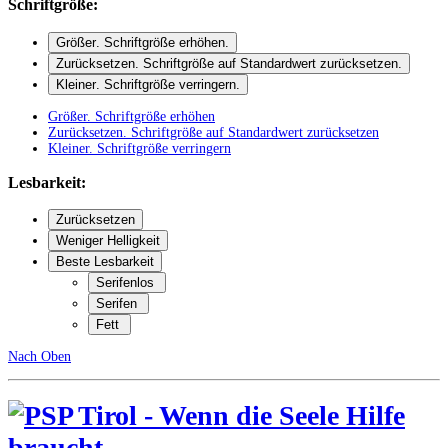
Schriftgröße:
Größer
. Schriftgröße erhöhen.
Zurücksetzen
. Schriftgröße auf Standardwert zurücksetzen.
Kleiner
. Schriftgröße verringern.
Größer
. Schriftgröße erhöhen
Zurücksetzen
. Schriftgröße auf Standardwert zurücksetzen
Kleiner
. Schriftgröße verringern
Lesbarkeit:
Zurücksetzen
Weniger Helligkeit
Beste Lesbarkeit
Serifenlos
Serifen
Fett
Nach Oben