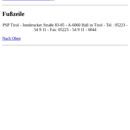
Fußzeile
PSP Tirol - Innsbrucker Straße 83-85 - A-6060 Hall in Tirol - Tel.: 05223 -
54 9 11 - Fax: 05223 - 54 9 11 - 6044
Nach Oben