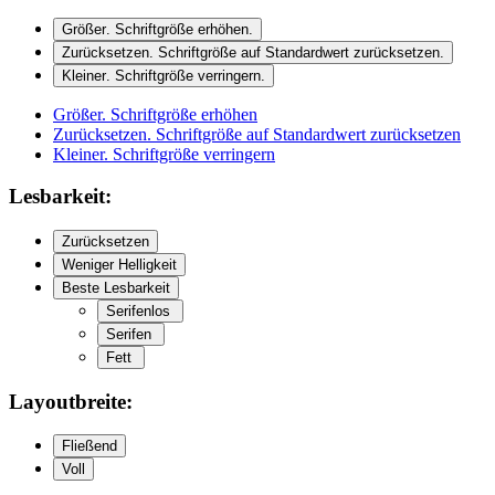
Größer
. Schriftgröße erhöhen.
Zurücksetzen
. Schriftgröße auf Standardwert zurücksetzen.
Kleiner
. Schriftgröße verringern.
Größer
. Schriftgröße erhöhen
Zurücksetzen
. Schriftgröße auf Standardwert zurücksetzen
Kleiner
. Schriftgröße verringern
Lesbarkeit:
Zurücksetzen
Weniger Helligkeit
Beste Lesbarkeit
Serifenlos
Serifen
Fett
Layoutbreite:
Fließend
Voll