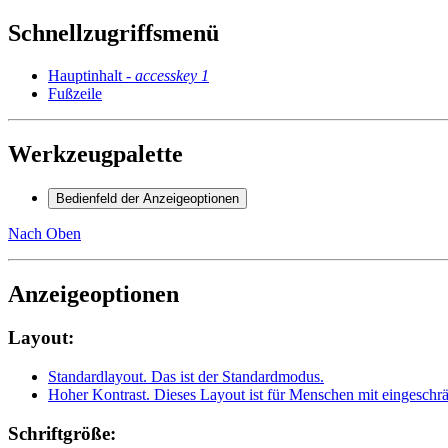
Schnellzugriffsmenü
Hauptinhalt -
accesskey 1
Fußzeile
Werkzeugpalette
Bedienfeld der Anzeigeoptionen
Nach Oben
Anzeigeoptionen
Layout:
Standardlayout
. Das ist der Standardmodus.
Hoher Kontrast
. Dieses Layout ist für Menschen mit eingesch
Schriftgröße: